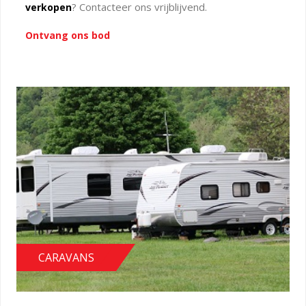
? Contacteer ons vrijblijvend.
verkopen
Ontvang ons bod
CARAVANS