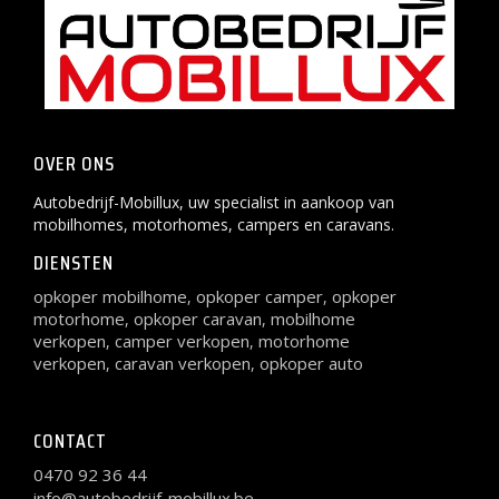
OVER ONS
Autobedrijf-Mobillux, uw specialist in aankoop van
mobilhomes, motorhomes, campers en caravans.
DIENSTEN
opkoper mobilhome
opkoper camper
opkoper
,
,
motorhome
opkoper caravan
mobilhome
,
,
verkopen
camper verkopen
motorhome
,
,
verkopen
caravan verkopen
opkoper auto
,
,
CONTACT
0470 92 36 44
info@autobedrijf-mobillux.be