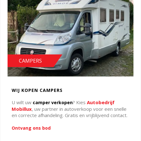
CAMPERS
WIJ KOPEN CAMPERS
U wilt uw
? Kies
Autobedrijf
camper verkopen
Mobillux
, uw partner in autoverkoop voor een snelle
en correcte afhandeling. Gratis en vrijblijvend contact.
Ontvang ons bod