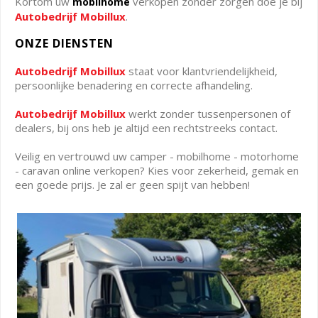
Kortom uw
verkopen zonder zorgen doe je bij
mobilhome
Autobedrijf Mobillux
.
ONZE DIENSTEN
Autobedrijf Mobillux
staat voor klantvriendelijkheid,
persoonlijke benadering en correcte afhandeling.
Autobedrijf Mobillux
werkt zonder tussenpersonen of
dealers, bij ons heb je altijd een rechtstreeks contact.
Veilig en vertrouwd uw camper - mobilhome - motorhome
- caravan online verkopen? Kies voor zekerheid, gemak en
een goede prijs. Je zal er geen spijt van hebben!