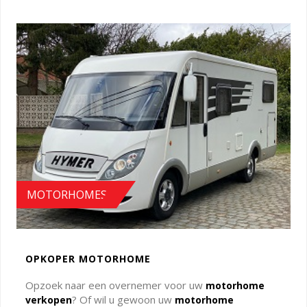
MOTORHOMES
OPKOPER MOTORHOME
Opzoek naar een overnemer voor uw
motorhome
? Of wil u gewoon uw
verkopen
motorhome