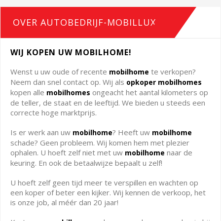
OVER AUTOBEDRIJF-MOBILLUX
WIJ KOPEN UW MOBILHOME!
Wenst u uw oude of recente
te verkopen?
mobilhome
Neem dan snel contact op. Wij als
opkoper mobilhomes
kopen alle
ongeacht het aantal kilometers op
mobilhomes
de teller, de staat en de leeftijd. We bieden u steeds een
correcte hoge marktprijs.
Is er werk aan uw
? Heeft uw
mobilhome
mobilhome
schade? Geen probleem. Wij komen hem met plezier
ophalen. U hoeft zelf niet met uw
naar de
mobilhome
keuring. En ook de betaalwijze bepaalt u zelf!
U hoeft zelf geen tijd meer te verspillen en wachten op
een koper of beter een kijker. Wij kennen de verkoop, het
is onze job, al méér dan 20 jaar!