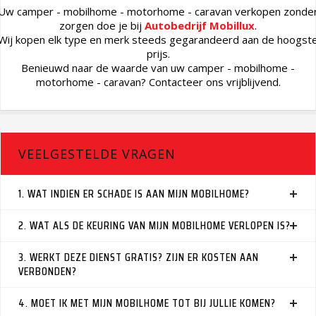
Uw camper - mobilhome - motorhome - caravan verkopen zonde
zorgen doe je bij
Autobedrijf Mobillux
.
Wij kopen elk type en merk steeds gegarandeerd aan de hoogst
prijs.
Benieuwd naar de waarde van uw camper - mobilhome -
motorhome - caravan? Contacteer ons vrijblijvend.
VEELGESTELDE VRAGEN
1. WAT INDIEN ER SCHADE IS AAN MIJN MOBILHOME?
2. WAT ALS DE KEURING VAN MIJN MOBILHOME VERLOPEN IS?
3. WERKT DEZE DIENST GRATIS? ZIJN ER KOSTEN AAN
VERBONDEN?
4. MOET IK MET MIJN MOBILHOME TOT BIJ JULLIE KOMEN?