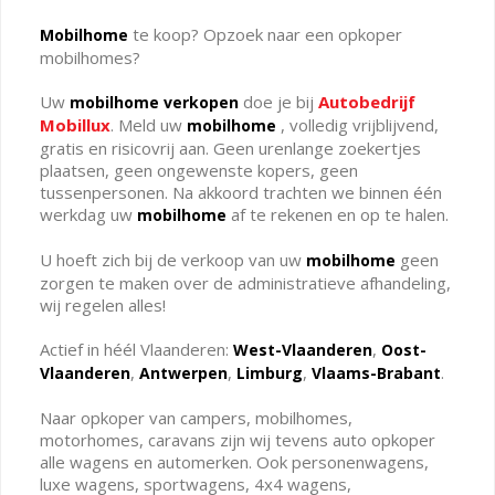
te koop? Opzoek naar een opkoper
Mobilhome
mobilhomes?
Uw
doe je bij
Autobedrijf
mobilhome verkopen
Mobillux
. Meld uw
, volledig vrijblijvend,
mobilhome
gratis en risicovrij aan. Geen urenlange zoekertjes
plaatsen, geen ongewenste kopers, geen
tussenpersonen. Na akkoord trachten we binnen één
werkdag uw
af te rekenen en op te halen.
mobilhome
U hoeft zich bij de verkoop van uw
geen
mobilhome
zorgen te maken over de administratieve afhandeling,
wij regelen alles!
Actief in héél Vlaanderen:
,
West-Vlaanderen
Oost-
,
,
,
.
Vlaanderen
Antwerpen
Limburg
Vlaams-Brabant
Naar opkoper van campers, mobilhomes,
motorhomes, caravans zijn wij tevens auto opkoper
alle wagens en automerken. Ook personenwagens,
luxe wagens, sportwagens, 4x4 wagens,